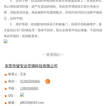
风口用软接管联接，使产生震动的电机、风机和空调箱其它部分有效分
离，消除震动传递。风机轴和叶轮紧密配合，所有叶轮均经过动静平衡校
正，运转平稳。
5 、维护简易：机组配有特殊设计的检修门，容易开启检修维护；凝
水盘加以专门防锈处理；箱体可拆卸，取出全部零件加以维修。不损伤箱
体的牢固性；机组配置表。
联系我们
东莞市骏安达空调科技有限公司
联系人：
王生
电话：
013902606865
手机：
13902606865
QQ：
邮箱：
jd8123@163.com