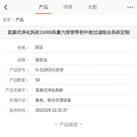
产品
详情
大图
首页
>
产品
直膨式净化风柜11000风量六排管带初中效过滤组合风柜定制
面议
价格：
品牌：
骏安达
产品型号：
G-11ZKD六排管
产品数量：
50
产品关键字：
直膨式净化风柜
所属行业：
换热、制冷空调设备
发布时间：
2022/2/9 13:31:37
产品描述